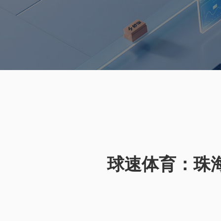
球速体育：珠