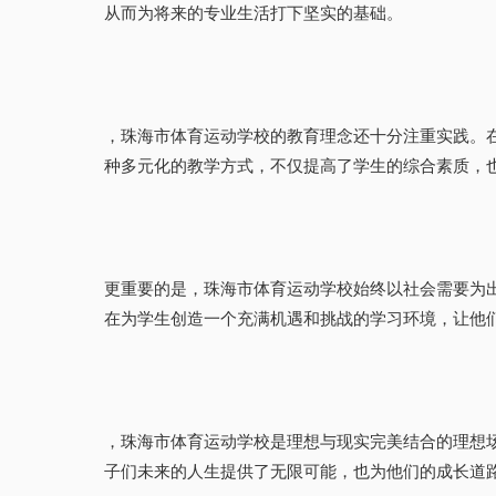
从而为将来的专业生活打下坚实的基础。
，珠海市体育运动学校的教育理念还十分注重实践。
种多元化的教学方式，不仅提高了学生的综合素质，
更重要的是，珠海市体育运动学校始终以社会需要为
在为学生创造一个充满机遇和挑战的学习环境，让他
，珠海市体育运动学校是理想与现实完美结合的理想
子们未来的人生提供了无限可能，也为他们的成长道