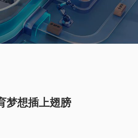
育梦想插上翅膀