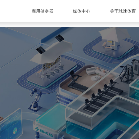
商用健身器
媒体中心
关于球速体育