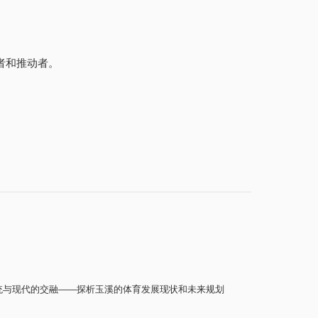
者和推动者。
统与现代的交融——探析玉溪的体育发展现状和未来规划