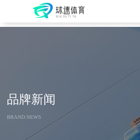
v
品牌新闻
BRAND NEWS