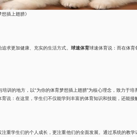
梦想插上翅膀》
始追求更加健康、充实的生活方式。
球速体育
球速体育说：而在体育
与培训的地方，以“为你的体育梦想插上翅膀”为核心理念，致力于培
体育说：在这里，学生们不仅能学到丰富的体育知识和技能，还能接
仅注重学生们的个人成长，更注重他们的全面发展。通过系统的教学