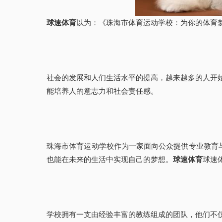
球速体育
以为：《珠海市体育运动学校：为你的体育
社会的发展和人们生活水平的提高，越来越多的人开
能培养人的意志力和社会责任感。
珠海市体育运动学校作为一家面向公众提供专业教育
也能在未来的生活中实现自己的梦想。
球速体育
球速
学校拥有一支由经验丰富的教练组成的团队，他们不